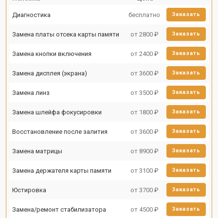
Диагностика
бесплатно
Заказать
Замена платы отсека карты памяти
от 2800 ₽
Заказать
Замена кнопки включения
от 2400 ₽
Заказать
Замена дисплея (экрана)
от 3600 ₽
Заказать
Замена линз
от 3500 ₽
Заказать
Замена шлейфа фокусировки
от 1800 ₽
Заказать
Восстановление после залития
от 3600 ₽
Заказать
Замена матрицы
от 8900 ₽
Заказать
Замена держателя карты памяти
от 3100 ₽
Заказать
Юстировка
от 3700 ₽
Заказать
Замена/ремонт стабилизатора
от 4500 ₽
Заказать