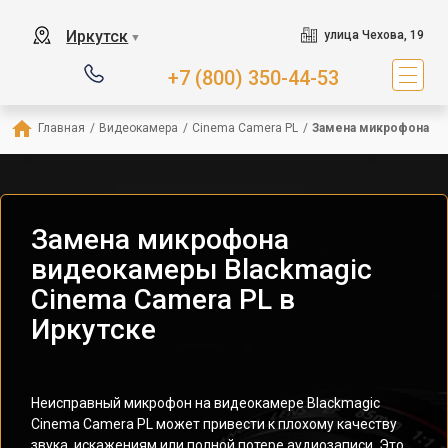
Иркутск
улица Чехова, 19
▼
+7 (800) 350-44-53
Главная
/
Видеокамера
/
Cinema Camera PL
/
Замена микрофона
Замена микрофона
видеокамеры Blackmagic
Cinema Camera PL в
Иркутске
Неисправный микрофон на видеокамере Blackmagic
Cinema Camera PL может привести к плохому качеству
звука, искажениям или полной потере аудиозаписи. Это