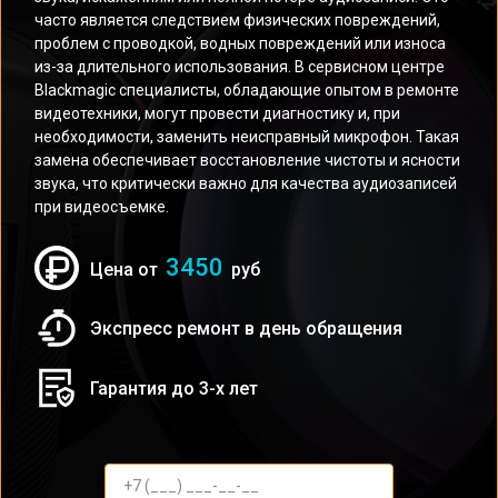
часто является следствием физических повреждений,
проблем с проводкой, водных повреждений или износа
из-за длительного использования. В сервисном центре
Blackmagic специалисты, обладающие опытом в ремонте
видеотехники, могут провести диагностику и, при
необходимости, заменить неисправный микрофон. Такая
замена обеспечивает восстановление чистоты и ясности
звука, что критически важно для качества аудиозаписей
при видеосъемке.
3450
Цена от
руб
Экспресс ремонт в день обращения
Гарантия до 3-х лет