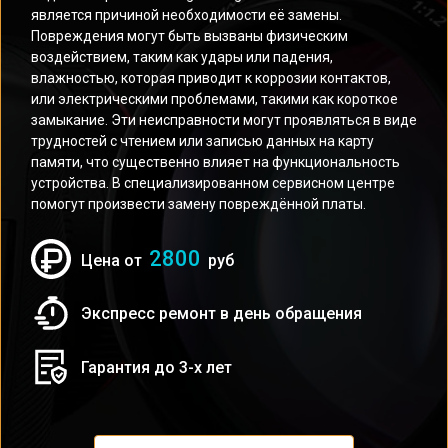
является причиной необходимости её замены.
Повреждения могут быть вызваны физическим
воздействием, таким как удары или падения,
влажностью, которая приводит к коррозии контактов,
или электрическими проблемами, такими как короткое
замыкание. Эти неисправности могут проявляться в виде
трудностей с чтением или записью данных на карту
памяти, что существенно влияет на функциональность
устройства. В специализированном сервисном центре
помогут произвести замену повреждённой платы.
2800
Цена от
руб
Экспресс ремонт в день обращения
Гарантия до 3-х лет