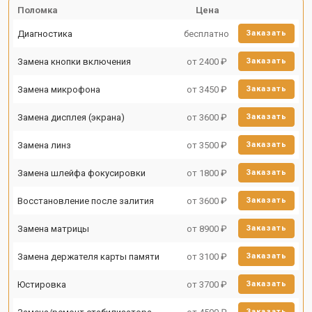
Поломка
Цена
Диагностика
бесплатно
Заказать
Замена кнопки включения
от 2400 ₽
Заказать
Замена микрофона
от 3450 ₽
Заказать
Замена дисплея (экрана)
от 3600 ₽
Заказать
Замена линз
от 3500 ₽
Заказать
Замена шлейфа фокусировки
от 1800 ₽
Заказать
Восстановление после залития
от 3600 ₽
Заказать
Замена матрицы
от 8900 ₽
Заказать
Замена держателя карты памяти
от 3100 ₽
Заказать
Юстировка
от 3700 ₽
Заказать
Заказать