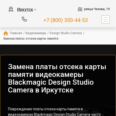
Иркутск
улица Чехова, 19
▼
+7 (800) 350-44-53
Главная
/
Видеокамера
/
Design Studio Camera
/
Замена платы отсека карты памяти
Замена платы отсека карты
памяти видеокамеры
Blackmagic Design Studio
Camera в Иркутске
Повреждение платы отсека карты памяти в
видеокамерах Blackmagic Design Studio Camera часто