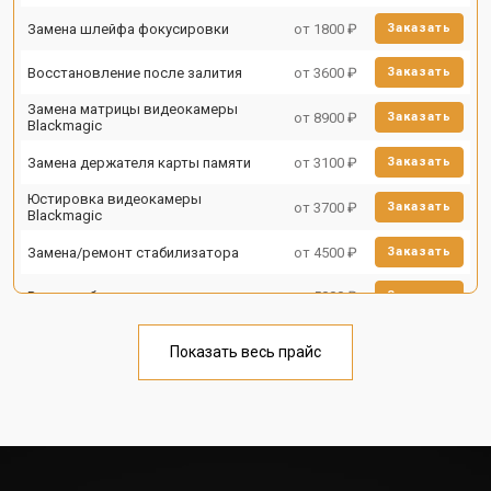
Замена шлейфа фокусировки
от 1800 ₽
Заказать
Восстановление после залития
от 3600 ₽
Заказать
Замена матрицы видеокамеры
от 8900 ₽
Заказать
Blackmagic
Замена держателя карты памяти
от 3100 ₽
Заказать
Юстировка видеокамеры
от 3700 ₽
Заказать
Blackmagic
Замена/ремонт стабилизатора
от 4500 ₽
Заказать
Ремонт объектива
от 5000 ₽
Заказать
Показать весь прайс