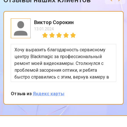
Виктор Сорокин
13.01.2024
Хочу выразить благодарность сервисному
центру Blackmagic за профессиональный
ремонт моей видеокамеры. Столкнулся с
проблемой засорения оптики, и ребята
быстро справились с этим, вернув камеру в
идеальное состояние. Особенно порадовало
качество обслуживания и использование
Отзыв из
Яндекс карты
оригинальных запчастей. Спасибо!