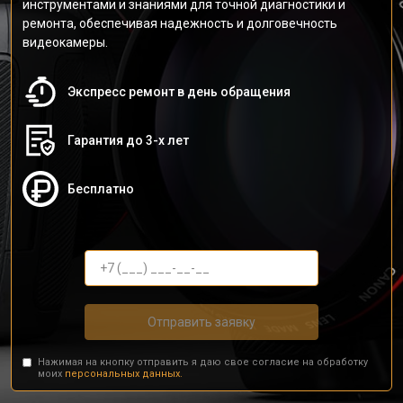
инструментами и знаниями для точной диагностики и
ремонта, обеспечивая надежность и долговечность
видеокамеры.
Экспресс ремонт в день обращения
Гарантия до 3-х лет
Бесплатно
Отправить заявку
Нажимая на кнопку отправить я даю свое согласие на обработку
моих
персональных данных.