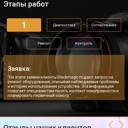
Этапы работ
1
Диагностика
Согласование
Ремонт
Контроль
Заявка:
"На этапе заявки клиенты Blackmagic подают запрос на
ремонт оборудования, описывая наблюдаемые проблемы
и историю использования устройства. Эта информация
помогает специалистам понять контекст неисправности и
планировать первичный осмотр."
Отзывы наших клиентов