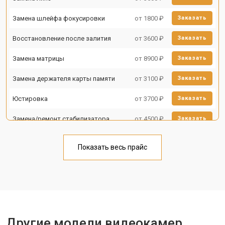
Замена шлейфа фокусировки
от 1800 ₽
Заказать
Восстановление после залития
от 3600 ₽
Заказать
Замена матрицы
от 8900 ₽
Заказать
Замена держателя карты памяти
от 3100 ₽
Заказать
Юстировка
от 3700 ₽
Заказать
Замена/ремонт стабилизатора
от 4500 ₽
Заказать
Показать весь прайс
Другие модели видеокамер