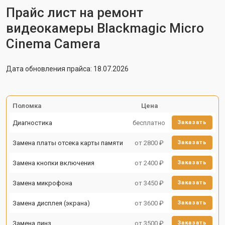
Прайс лист на ремонт
видеокамеры Blackmagic Micro
Cinema Camera
Дата обновления прайса: 18.07.2026
Поломка
Цена
Диагностика
бесплатно
Заказать
Замена платы отсека карты памяти
от 2800 ₽
Заказать
Замена кнопки включения
от 2400 ₽
Заказать
Замена микрофона
от 3450 ₽
Заказать
Замена дисплея (экрана)
от 3600 ₽
Заказать
Замена линз
от 3500 ₽
Заказать