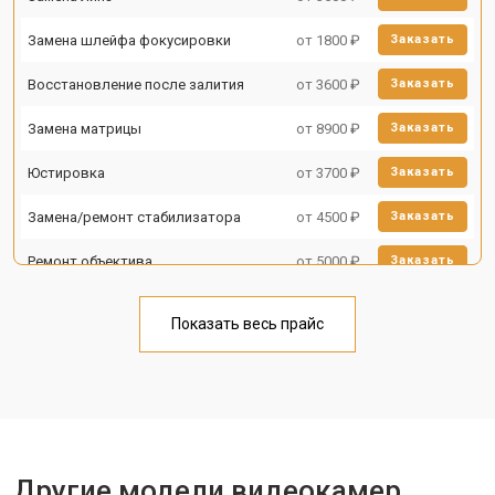
Замена шлейфа фокусировки
от 1800 ₽
Заказать
Восстановление после залития
от 3600 ₽
Заказать
Замена матрицы
от 8900 ₽
Заказать
Юстировка
от 3700 ₽
Заказать
Замена/ремонт стабилизатора
от 4500 ₽
Заказать
Ремонт объектива
от 5000 ₽
Заказать
Показать весь прайс
Другие модели видеокамер