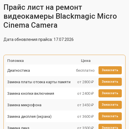
Прайс лист на ремонт
видеокамеры Blackmagic Micro
Cinema Camera
Дата обновления прайса: 17.07.2026
Поломка
Цена
Диагностика
бесплатно
Заказать
Замена платы отсека карты памяти
от 2800 ₽
Заказать
Замена кнопки включения
от 2400 ₽
Заказать
Замена микрофона
от 3450 ₽
Заказать
Замена дисплея (экрана)
от 3600 ₽
Заказать
Замена линз
от 3500 ₽
Заказать