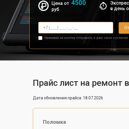
4500
Экспрес
Цена от
в день 
руб
От
Нажимая на кнопку отправить я даю свое согласие
Прайс лист на ремонт 
Дата обновления прайса: 18.07.2026
Поломка