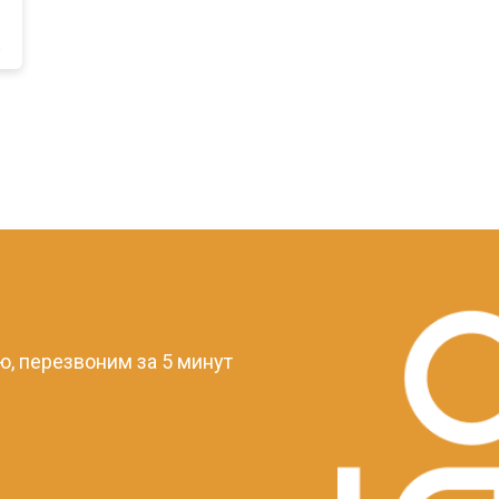
a
?
, перезвоним за 5 минут