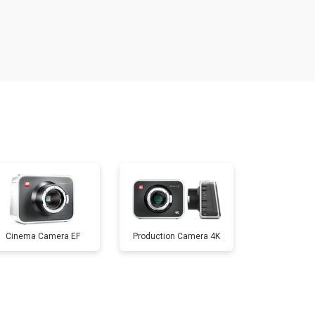
т 1800 ₽
Заказать
т 3600 ₽
Заказать
т 8900 ₽
Заказать
т 3100 ₽
Заказать
т 3700 ₽
Заказать
Cinema Camera EF
Production Camera 4K
т 5000 ₽
Заказать