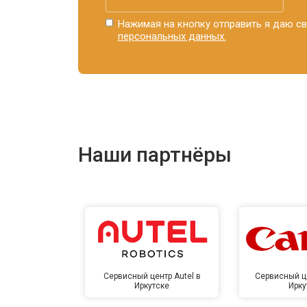
Нажимая на кнопку отправить я даю св
персональных данных.
Наши партнёры
Сервисный центр Autel в
Сервисный ц
Иркутске
Ирку