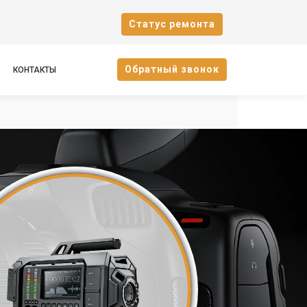
Cтатус ремонта
Oбратный звонок
КОНТАКТЫ