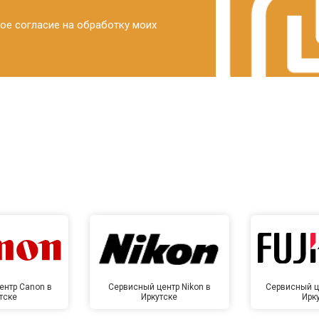
ое согласие на обработку моих
ентр Canon в
Сервисный центр Nikon в
Сервисный це
тске
Иркутске
Ирк