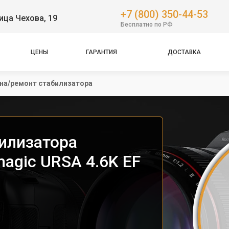
+7 (800) 350-44-53
ица Чехова, 19
Бесплатно по РФ
ЦЕНЫ
ГАРАНТИЯ
ДОСТАВКА
на/ремонт стабилизатора
илизатора
agic URSA 4.6K EF