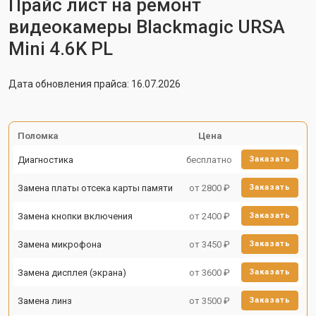
Прайс лист на ремонт
видеокамеры Blackmagic URSA
Mini 4.6K PL
Дата обновления прайса: 16.07.2026
Поломка
Цена
Диагностика
бесплатно
Заказать
Замена платы отсека карты памяти
от 2800 ₽
Заказать
Замена кнопки включения
от 2400 ₽
Заказать
Замена микрофона
от 3450 ₽
Заказать
Замена дисплея (экрана)
от 3600 ₽
Заказать
Замена линз
от 3500 ₽
Заказать