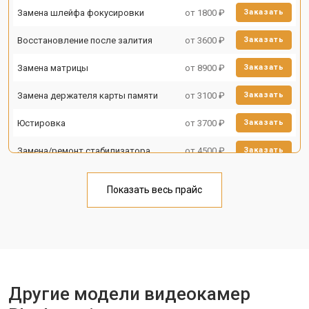
Замена шлейфа фокусировки
от 1800 ₽
Заказать
Восстановление после залития
от 3600 ₽
Заказать
Замена матрицы
от 8900 ₽
Заказать
Замена держателя карты памяти
от 3100 ₽
Заказать
Юстировка
от 3700 ₽
Заказать
Замена/ремонт стабилизатора
от 4500 ₽
Заказать
Показать весь прайс
Другие модели видеокамер