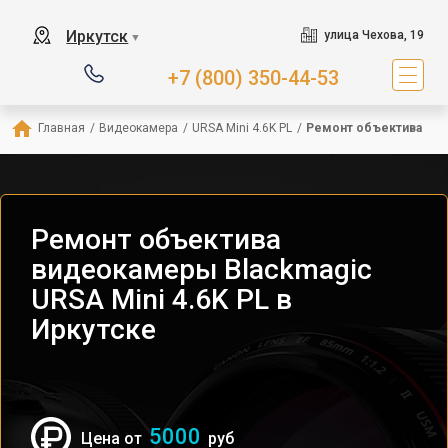
Иркутск
улица Чехова, 19
▼
+7 (800) 350-44-53
Главная
/
Видеокамера
/
URSA Mini 4.6K PL
/
Ремонт объектива
Ремонт объектива
видеокамеры Blackmagic
URSA Mini 4.6K PL в
Иркутске
5000
Цена от
руб