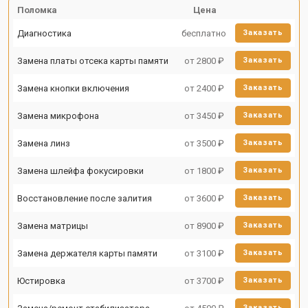
Поломка
Цена
Диагностика
бесплатно
Заказать
Замена платы отсека карты памяти
от 2800 ₽
Заказать
Замена кнопки включения
от 2400 ₽
Заказать
Замена микрофона
от 3450 ₽
Заказать
Замена линз
от 3500 ₽
Заказать
Замена шлейфа фокусировки
от 1800 ₽
Заказать
Восстановление после залития
от 3600 ₽
Заказать
Замена матрицы
от 8900 ₽
Заказать
Замена держателя карты памяти
от 3100 ₽
Заказать
Юстировка
от 3700 ₽
Заказать
Заказать