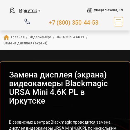
Иркутск
улица Чехова, 19
▼
+7 (800) 350-44-53
Главная
/
Видеокамера
/
URSA Mini 4.6K PL
/
Замена дисплея (экрана)
Замена дисплея (экрана)
видеокамеры Blackmagic
URSA Mini 4.6K PL в
Иркутске
В сервисных центрах Blackmagic проводится замена
дисплея видеокамеры URSA Mini 4.6K PL по нескольким