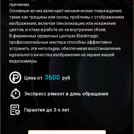
причинам.
Основные из них включают механические повреждения,
такие как трещины или сколы, проблемы с отображением
изображения, включая пикселизацию или искажение
цветов, и отказ в работе из-за внутренних сбоев.
В фирменных сервисных центрах Blackmagic
профессиональные мастера способны эффективно
устранить эти неполадки, обеспечивая восстановление
идеального качества изображения на экране вашей
видеокамеры.
3600
Цена от
руб
Экспресс ремонт в день обращения
Гарантия до 3-х лет