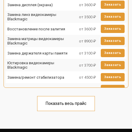
Замена дисплея (экрана)
от 3600 ₽
Заказать
Замена линз видеокамеры
от 3500 ₽
Заказать
Blackmagic
Восстановление после залития
от 3600 ₽
Заказать
Замена матрицы видеокамеры
от 8900 ₽
Заказать
Blackmagic
Замена держателя карты памяти
от 3100 ₽
Заказать
Юстировка видеокамеры
от 3700 ₽
Заказать
Blackmagic
Замена/ремонт стабилизатора
от 4500 ₽
Заказать
Ремонт объектива
от 5000 ₽
Заказать
Показать весь прайс