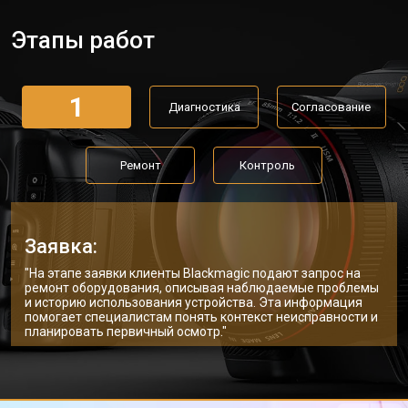
Этапы работ
1
Диагностика
Согласование
Ремонт
Контроль
Заявка:
"На этапе заявки клиенты Blackmagic подают запрос на
ремонт оборудования, описывая наблюдаемые проблемы
и историю использования устройства. Эта информация
помогает специалистам понять контекст неисправности и
планировать первичный осмотр."