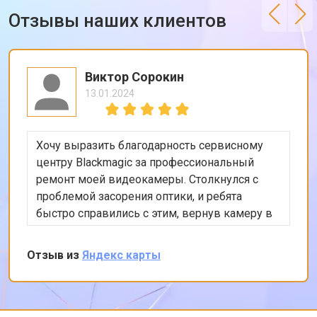
Отзывы наших клиентов
Виктор Сорокин
13.01.2024
Хочу выразить благодарность сервисному
центру Blackmagic за профессиональный
ремонт моей видеокамеры. Столкнулся с
проблемой засорения оптики, и ребята
быстро справились с этим, вернув камеру в
идеальное состояние. Особенно порадовало
качество обслуживания и использование
Отзыв из
Яндекс карты
оригинальных запчастей. Спасибо!