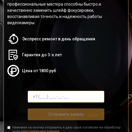
профессиональные мастера способны быстро и
качественно заменить шлейф фокусировки,
восстанавливая точность и надежность работы
видеокамеры.
Экспресс ремонт в день обращения
Гарантия до 3-х лет
Цена от 1800 руб
Отправить заявку
Нажимая на кнопку отправить я даю свое согласие на обработку
моих
персональных данных.