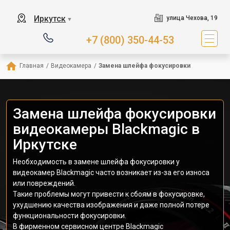
Иркутск
улица Чехова, 19
▼
+7 (800) 350-44-53
Главная
/
Видеокамера
/
Замена шлейфа фокусировки
Замена шлейфа фокусировки
видеокамеры Blackmagic в
Иркутске
Необходимость в замене шлейфа фокусировки у
видеокамер Blackmagic часто возникает из-за его износа
или повреждений.
Такие проблемы могут привести к сбоям в фокусировке,
ухудшению качества изображения и даже полной потере
функциональности фокусировки.
В фирменном сервисном центре Blackmagic