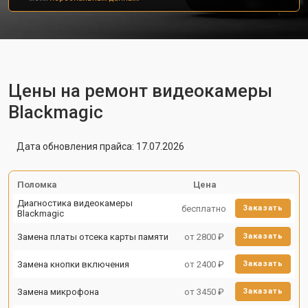
Цены на ремонт видеокамеры
Blackmagic
Дата обновления прайса: 17.07.2026
Поломка
Цена
Диагностика видеокамеры
бесплатно
Заказать
Blackmagic
Замена платы отсека карты памяти
от 2800 ₽
Заказать
Замена кнопки включения
от 2400 ₽
Заказать
Замена микрофона
от 3450 ₽
Заказать